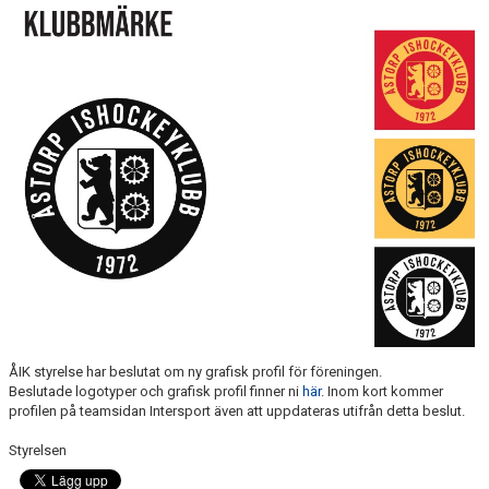
TV-PUCKARE
1972-KLUBBEN
VÅRA LEDARE
HISTORIA
DOKUMENT
ÅIK styrelse har beslutat om ny grafisk profil för föreningen.
Beslutade logotyper och grafisk profil finner ni
här
. Inom kort kommer
profilen på teamsidan Intersport även att uppdateras utifrån detta beslut.
Styrelsen