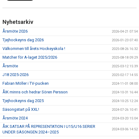
Nyhetsarkiv
Årsmöte 2026
2026-04-21 07:54
Tjejhockeyns dag 2026
2026-01-23 07:40
Välkommen till årets Hockeyskola !
2025-08-26 16:32
Matcher för A-laget 2025/2026
2025-08-18 09:29
Årsmöte
2025-03-12 15:39
J18 2025-2026
2025-02-17 14:55
Fabian Möller i TV-pucken
2024-11-01 08:00
ÅIK minns och hedrar Sören Persson
2024-10-31 16:44
Tjejhockeyns dag 2025
2024-10-25 12:24
Säsongstart på XXL!
2024-07-26 10:41
Årsmöte 2024
2024-03-20 15:04
ÅIK SATSAR PÅ REPRESENTATION I U15/U16 SERIER
2024-03-06 14:52
UNDER SÄSONGEN 2024–2025