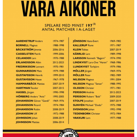
TV-PUCKARE
1972-KLUBBEN
VÅRA LEDARE
HISTORIA
DOKUMENT